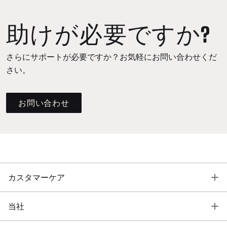
助けが必要ですか?
さらにサポートが必要ですか？お気軽にお問い合わせくだ
さい。
お問い合わせ
T
カスタマーケア
T
当社