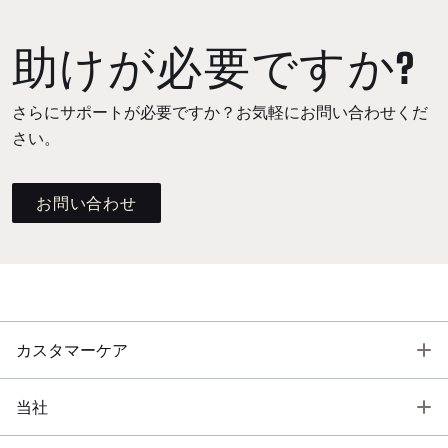
助けが必要ですか?
さらにサポートが必要ですか？お気軽にお問い合わせくだ
さい。
お問い合わせ
T
カスタマーケア
T
当社