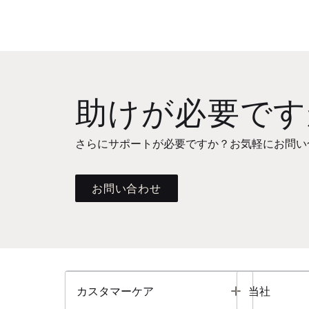
助けが必要です
さらにサポートが必要ですか？お気軽にお問い
お問い合わせ
Toggle
カスタマーケア
当社