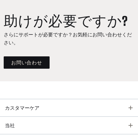
助けが必要ですか?
さらにサポートが必要ですか？お気軽にお問い合わせくだ
さい。
お問い合わせ
T
カスタマーケア
T
当社