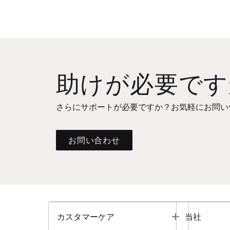
助けが必要です
さらにサポートが必要ですか？お気軽にお問い
お問い合わせ
Toggle
カスタマーケア
当社