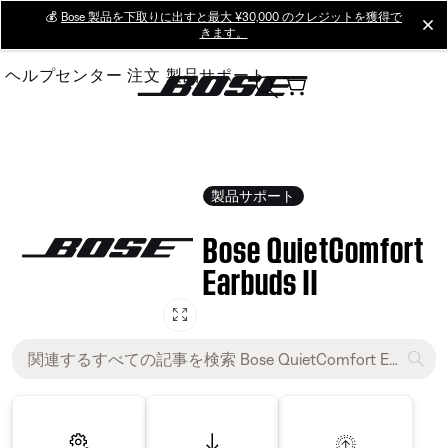
Skip
💰
Bose 製品を下取りに出すと最大 ¥30,000 のクレジットを獲得で
cl
きます。
to
Main
ヘルプセンター
注文
製品サポート
製品サポート
Bose QuietComfort
Earbuds II