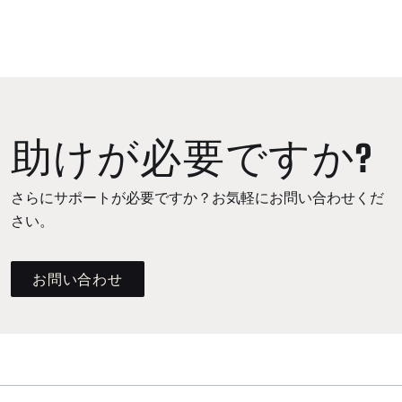
助けが必要ですか?
さらにサポートが必要ですか？お気軽にお問い合わせくだ
さい。
お問い合わせ