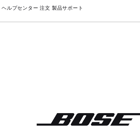
Skip
ヘルプセンター
注文
製品サポート
to
Main