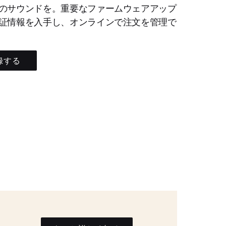
のサウンドを。重要なファームウェアアップ
証情報を入手し、オンラインで注文を管理で
録する