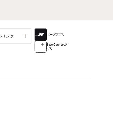
ボーズアプリ
Toggle
のリンク
Bose Connectア
プリ