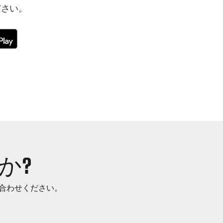
ださい。
か?
合わせください。