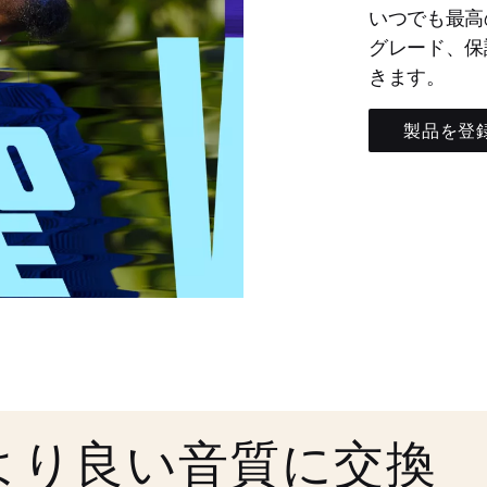
いつでも最高
グレード、保
きます。
製品を登
より良い音質に交換