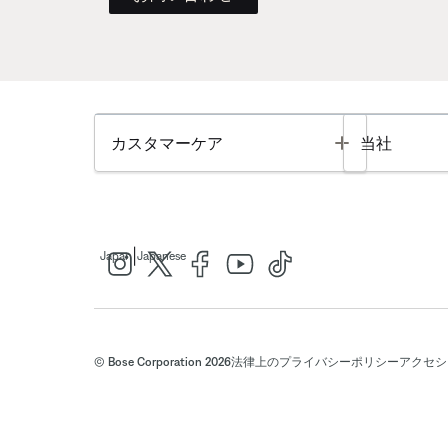
Toggle
カスタマーケア
当社
|
Japan
Japanese
© Bose Corporation 2026
法律上の
プライバシーポリシー
アクセシ