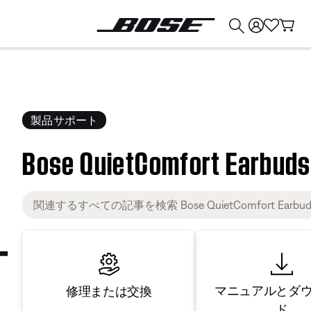
💰
Bose 製品を下取りに出すと最大 ¥30,000 のクレジットを獲得できます。
製品サポート
Bose QuietComfort Earb
マニュアルとダ
修理または交換
ド