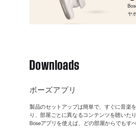
Bo
ヤ
Downloads
ボーズアプリ
製品のセットアップは簡単で、すぐに音楽
り、部屋ごとに異なるコンテンツを聴いた
Boseアプリを使えば、どの部屋からでもす