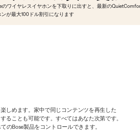
seのワイヤレスイヤホンを下取りに出すと、最新のQuietComfort 
ホンが最大100ドル割引になります
を楽しめます。家中で同じコンテンツを再生した
りすることも可能です。すべてはあなた次第です。
べてのBose製品をコントロールできます。