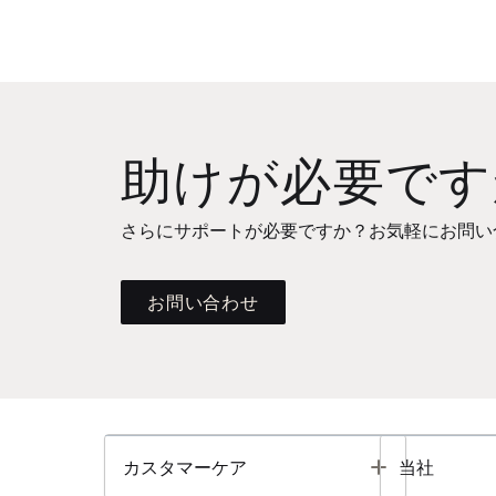
助けが必要です
さらにサポートが必要ですか？お気軽にお問い
お問い合わせ
Toggle
カスタマーケア
当社