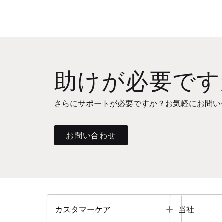
助けが必要です
さらにサポートが必要ですか？お気軽にお問い
お問い合わせ
Toggle
カスタマーケア
当社