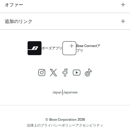
T
オファー
T
追加のリンク
Bose Connectア
ボーズアプリ
プリ
|
Japan
Japanese
© Bose Corporation 2026
法律上の
プライバシーポリシー
アクセシビリティ