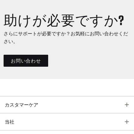
助けが必要ですか?
さらにサポートが必要ですか？お気軽にお問い合わせくだ
さい。
お問い合わせ
T
カスタマーケア
T
当社