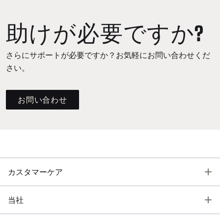
助けが必要ですか?
さらにサポートが必要ですか？お気軽にお問い合わせくだ
さい。
お問い合わせ
T
カスタマーケア
T
当社