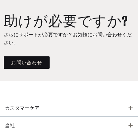
助けが必要ですか?
さらにサポートが必要ですか？お気軽にお問い合わせくだ
さい。
お問い合わせ
T
カスタマーケア
T
当社