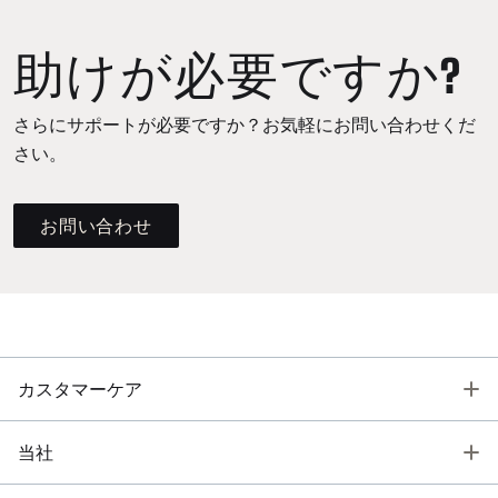
助けが必要ですか?
さらにサポートが必要ですか？お気軽にお問い合わせくだ
さい。
お問い合わせ
T
カスタマーケア
T
当社