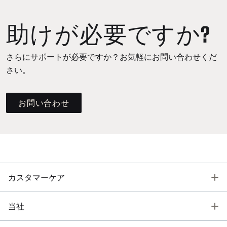
助けが必要ですか?
さらにサポートが必要ですか？お気軽にお問い合わせくだ
さい。
お問い合わせ
T
カスタマーケア
T
当社