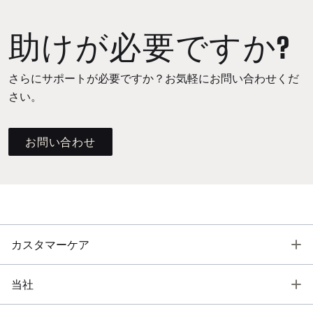
助けが必要ですか?
さらにサポートが必要ですか？お気軽にお問い合わせくだ
さい。
お問い合わせ
T
カスタマーケア
T
当社