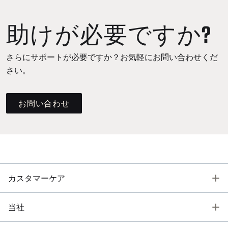
助けが必要ですか?
さらにサポートが必要ですか？お気軽にお問い合わせくだ
さい。
お問い合わせ
T
カスタマーケア
T
当社