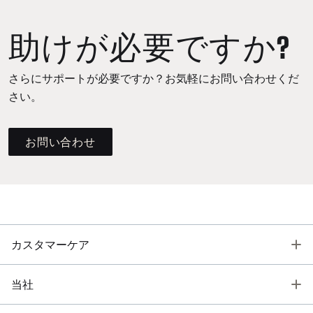
助けが必要ですか?
さらにサポートが必要ですか？お気軽にお問い合わせくだ
さい。
お問い合わせ
T
カスタマーケア
T
当社