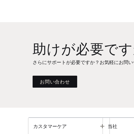
助けが必要です
さらにサポートが必要ですか？お気軽にお問い
お問い合わせ
Toggle
カスタマーケア
当社