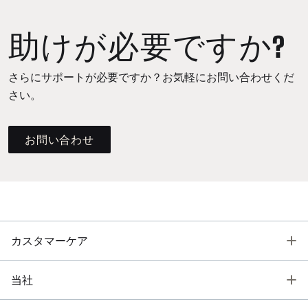
助けが必要ですか?
さらにサポートが必要ですか？お気軽にお問い合わせくだ
さい。
お問い合わせ
T
カスタマーケア
T
当社