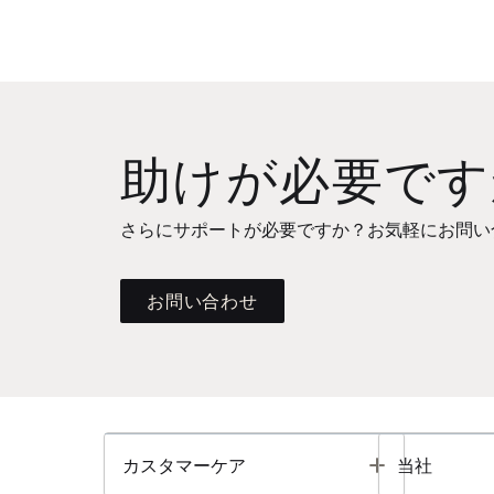
助けが必要です
さらにサポートが必要ですか？お気軽にお問い
お問い合わせ
Toggle
カスタマーケア
当社