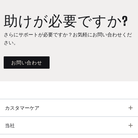
助けが必要ですか?
さらにサポートが必要ですか？お気軽にお問い合わせくだ
さい。
お問い合わせ
T
カスタマーケア
T
当社