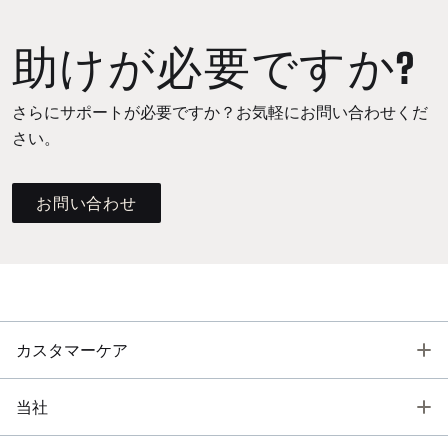
助けが必要ですか?
さらにサポートが必要ですか？お気軽にお問い合わせくだ
さい。
お問い合わせ
T
カスタマーケア
T
当社