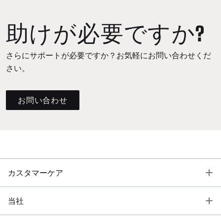
助けが必要ですか?
さらにサポートが必要ですか？お気軽にお問い合わせくだ
さい。
お問い合わせ
T
カスタマーケア
T
当社