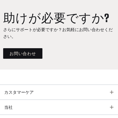
助けが必要ですか?
さらにサポートが必要ですか？お気軽にお問い合わせくだ
さい。
お問い合わせ
T
カスタマーケア
T
当社