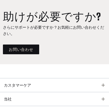
助けが必要ですか?
さらにサポートが必要ですか？お気軽にお問い合わせくだ
さい。
お問い合わせ
T
カスタマーケア
T
当社