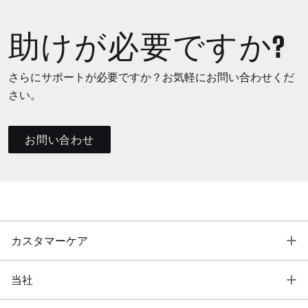
助けが必要ですか?
さらにサポートが必要ですか？お気軽にお問い合わせくだ
さい。
お問い合わせ
T
カスタマーケア
T
当社