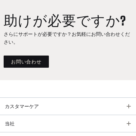
助けが必要ですか?
さらにサポートが必要ですか？お気軽にお問い合わせくだ
さい。
お問い合わせ
T
カスタマーケア
T
当社