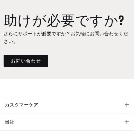
助けが必要ですか?
さらにサポートが必要ですか？お気軽にお問い合わせくだ
さい。
お問い合わせ
T
カスタマーケア
T
当社