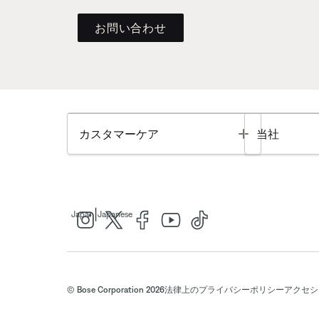
お問い合わせ
Toggle
カスタマーケア
当社
|
Japan
Japanese
© Bose Corporation 2026
法律上の
プライバシーポリシー
アクセシ