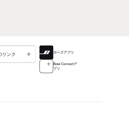
ボーズアプリ
Toggle
のリンク
Bose Connectア
プリ