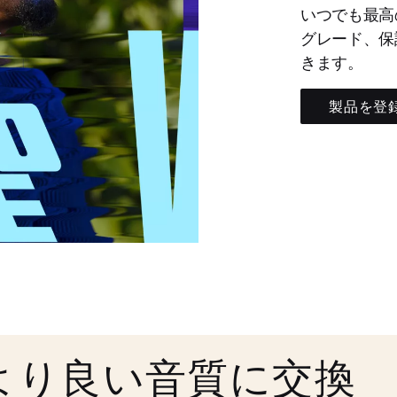
いつでも最高
グレード、保
きます。
製品を登
より良い音質に交換