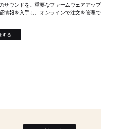
のサウンドを。重要なファームウェアアップ
証情報を入手し、オンラインで注文を管理で
録する