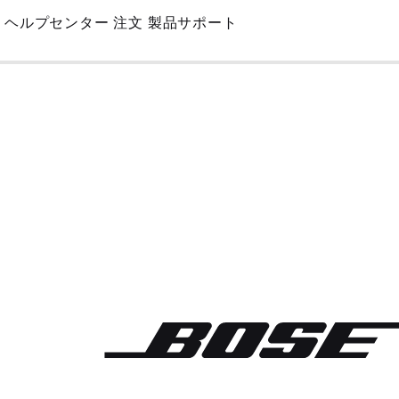
Skip
ヘルプセンター
注文
製品サポート
to
Main