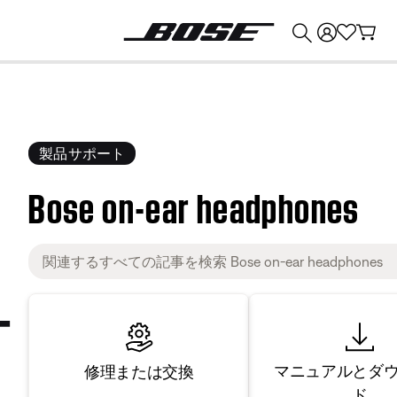
💰
Bose 製品を下取りに出すと最大 ¥30,000 のクレジットを獲得できます。
製品サポート
Bose on-ear headphones
マニュアルとダ
修理または交換
ド