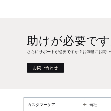
助けが必要です
さらにサポートが必要ですか？お気軽にお問い
お問い合わせ
Toggle
カスタマーケア
当社