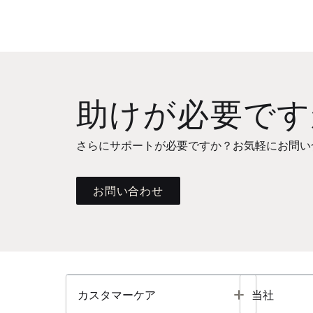
助けが必要です
さらにサポートが必要ですか？お気軽にお問い
お問い合わせ
Toggle
カスタマーケア
当社