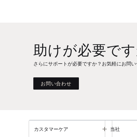
助けが必要です
さらにサポートが必要ですか？お気軽にお問い
お問い合わせ
Toggle
カスタマーケア
当社