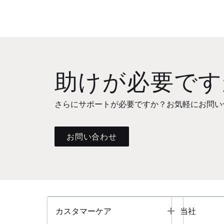
助けが必要です
さらにサポートが必要ですか？お気軽にお問い
お問い合わせ
Toggle
カスタマーケア
当社