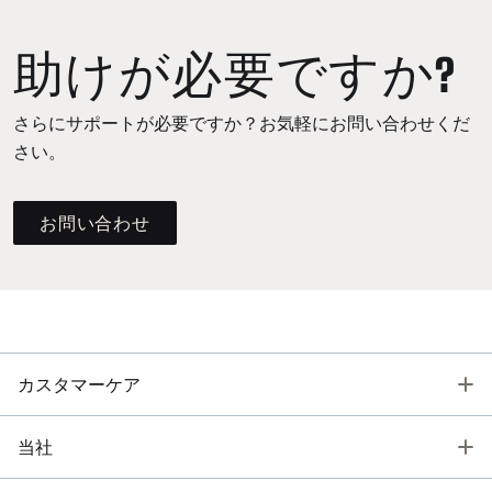
助けが必要ですか?
さらにサポートが必要ですか？お気軽にお問い合わせくだ
さい。
お問い合わせ
T
カスタマーケア
T
当社