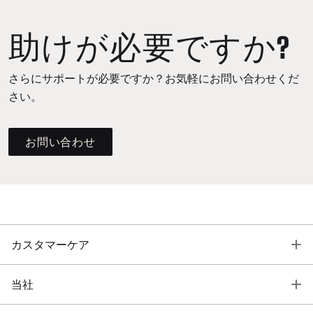
助けが必要ですか?
さらにサポートが必要ですか？お気軽にお問い合わせくだ
さい。
お問い合わせ
T
カスタマーケア
T
当社