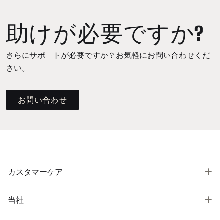
助けが必要ですか?
さらにサポートが必要ですか？お気軽にお問い合わせくだ
さい。
お問い合わせ
T
カスタマーケア
T
当社