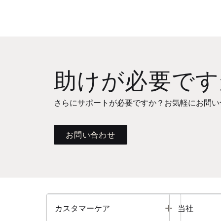
助けが必要です
さらにサポートが必要ですか？お気軽にお問い
お問い合わせ
Toggle
カスタマーケア
当社