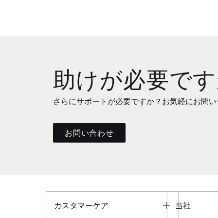
助けが必要です
さらにサポートが必要ですか？お気軽にお問い
お問い合わせ
Toggle
カスタマーケア
当社