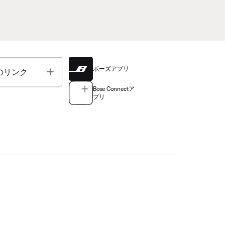
ボーズアプリ
Toggle
のリンク
Bose Connectア
プリ