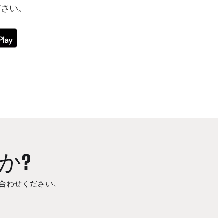
ださい。
か?
合わせください。