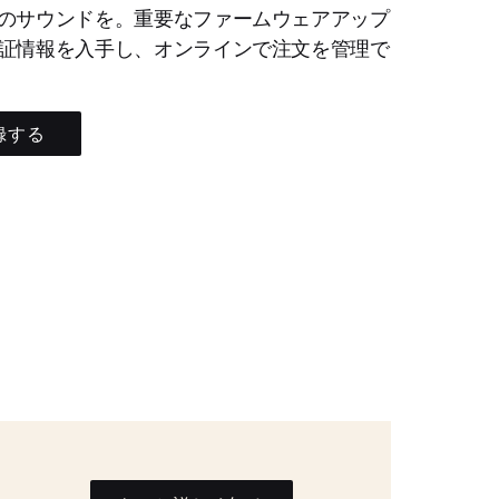
のサウンドを。重要なファームウェアアップ
証情報を入手し、オンラインで注文を管理で
録する