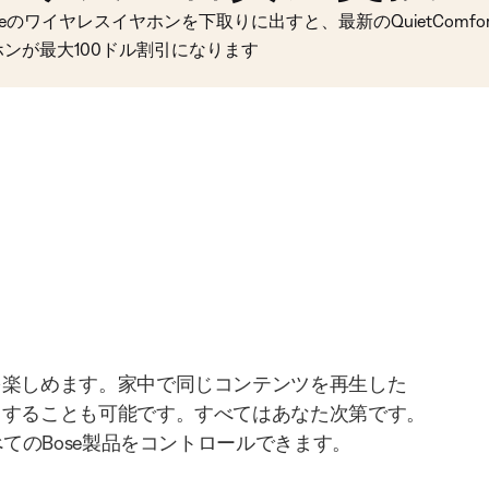
seのワイヤレスイヤホンを下取りに出すと、最新のQuietComfort 
ホンが最大100ドル割引になります
を楽しめます。家中で同じコンテンツを再生した
りすることも可能です。すべてはあなた次第です。
べてのBose製品をコントロールできます。