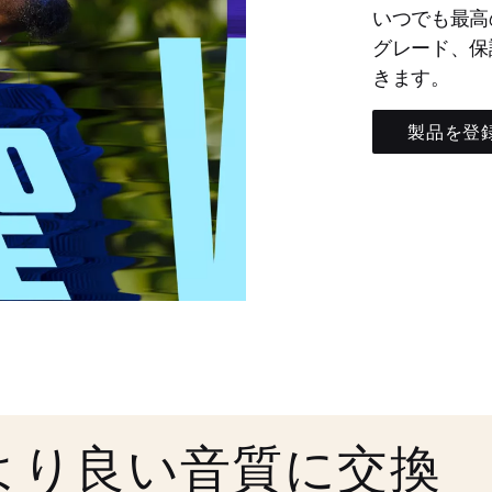
いつでも最高
グレード、保
きます。
製品を登
より良い音質に交換