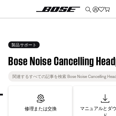
💰
Bose 製品を下取りに出すと最大 ¥30,000 のクレジットを獲得できます。
製品サポート
Bose Noise Cancelling Hea
マニュアルとダ
修理または交換
ド