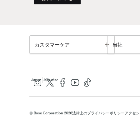
Toggle
カスタマーケア
当社
|
Japan
Japanese
© Bose Corporation 2026
法律上の
プライバシーポリシー
アクセシ