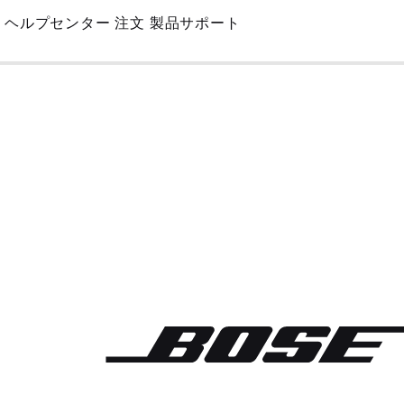
Skip
ヘルプセンター
注文
製品サポート
to
Main