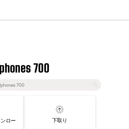
cl
dphones 700
下取り
ウンロー