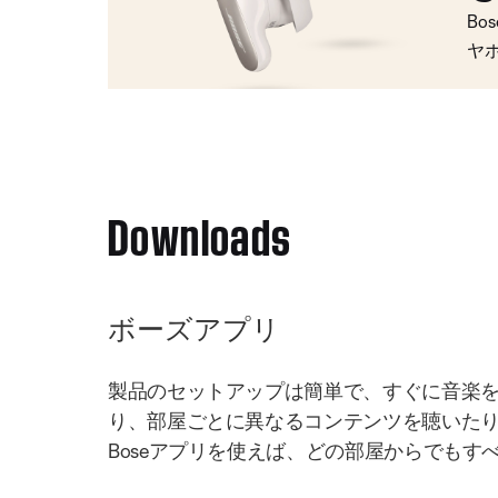
Bo
ヤ
Downloads
ボーズアプリ
製品のセットアップは簡単で、すぐに音楽
り、部屋ごとに異なるコンテンツを聴いた
Boseアプリを使えば、どの部屋からでもす