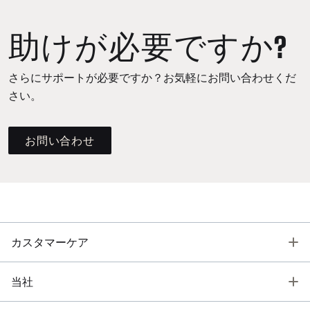
助けが必要ですか?
さらにサポートが必要ですか？お気軽にお問い合わせくだ
さい。
お問い合わせ
T
カスタマーケア
T
当社