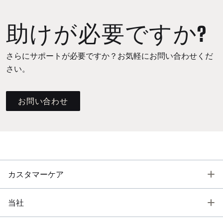
助けが必要ですか?
さらにサポートが必要ですか？お気軽にお問い合わせくだ
さい。
お問い合わせ
T
カスタマーケア
T
当社