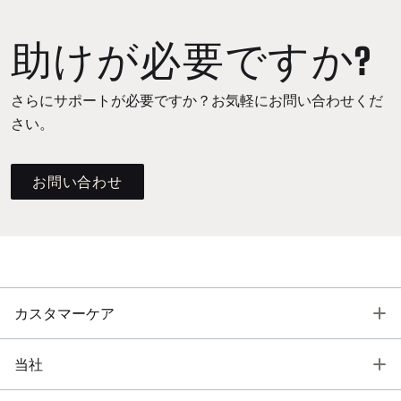
助けが必要ですか?
さらにサポートが必要ですか？お気軽にお問い合わせくだ
さい。
お問い合わせ
T
カスタマーケア
T
当社