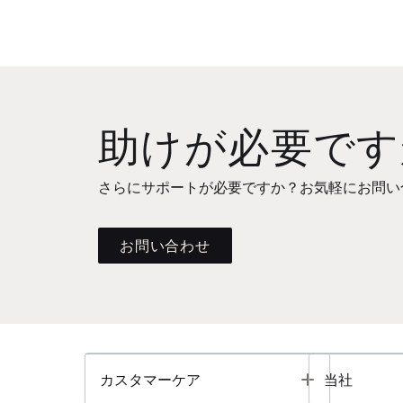
助けが必要です
さらにサポートが必要ですか？お気軽にお問い
お問い合わせ
Toggle
カスタマーケア
当社