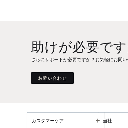
助けが必要です
さらにサポートが必要ですか？お気軽にお問い
お問い合わせ
Toggle
カスタマーケア
当社