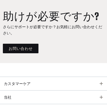
助けが必要ですか?
さらにサポートが必要ですか？お気軽にお問い合わせくだ
さい。
お問い合わせ
T
カスタマーケア
T
当社