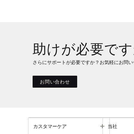
助けが必要です
さらにサポートが必要ですか？お気軽にお問い
お問い合わせ
Toggle
カスタマーケア
当社