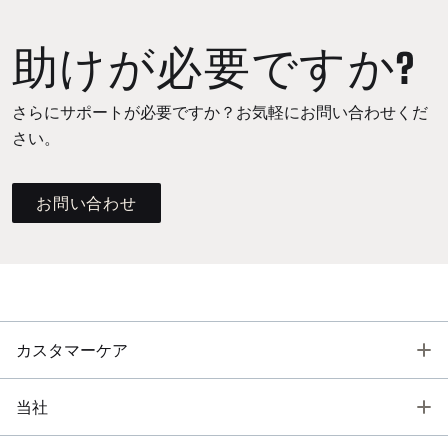
助けが必要ですか?
さらにサポートが必要ですか？お気軽にお問い合わせくだ
さい。
お問い合わせ
T
カスタマーケア
T
当社