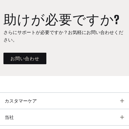
助けが必要ですか?
さらにサポートが必要ですか？お気軽にお問い合わせくだ
さい。
お問い合わせ
T
カスタマーケア
T
当社