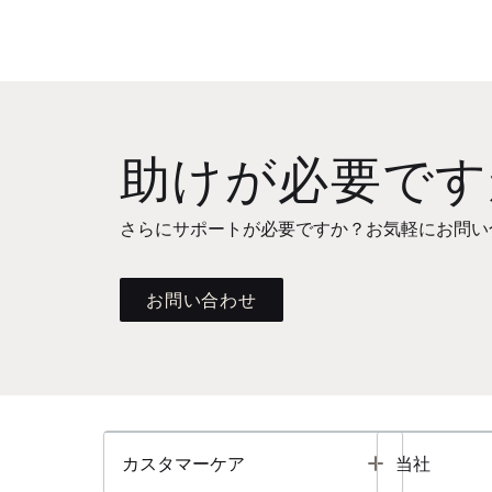
助けが必要です
さらにサポートが必要ですか？お気軽にお問い
お問い合わせ
Toggle
カスタマーケア
当社