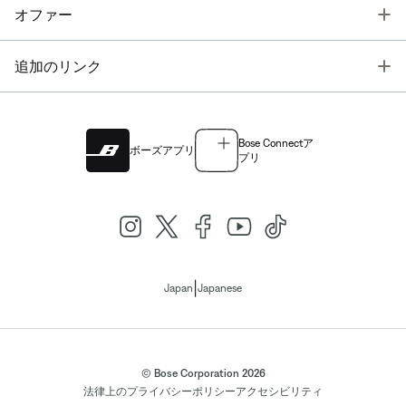
T
オファー
T
追加のリンク
Bose Connectア
ボーズアプリ
プリ
|
Japan
Japanese
© Bose Corporation 2026
法律上の
プライバシーポリシー
アクセシビリティ