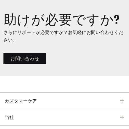
助けが必要ですか?
さらにサポートが必要ですか？お気軽にお問い合わせくだ
さい。
お問い合わせ
T
カスタマーケア
T
当社